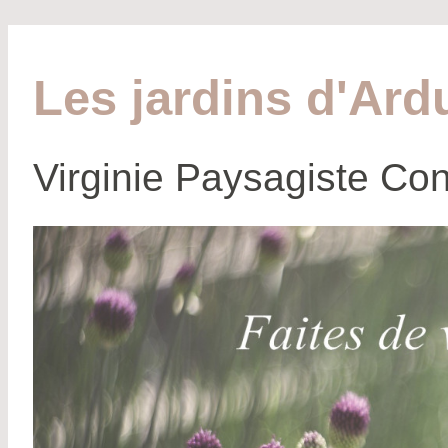
Les jardins d'Ard
Virginie Paysagiste Con