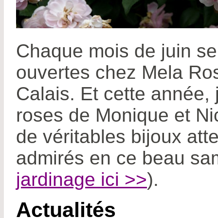
Chaque mois de juin se 
ouvertes chez Mela Ros
Calais. Et cette année, 
roses de Monique et Ni
de véritables bijoux at
admirés en ce beau sam
jardinage ici >>
).
Actualités